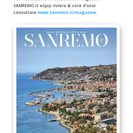
SANREMO.it enjoy riviera & cote d’azur
consultare
www.Sanremo.it/magazine
.