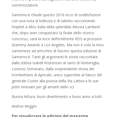
sommozzatore.
Sanremo.it chiude questo 2016 ricco di soddisfazioni
con una nota di bellezza e di talento raccontando
l’exploit a Miss Italia della splendida Alessia Lamberti
che, dopo aver conquistato la finale dello storico
concorso, sarà la voce dell’emittente RDS ai prossimi
Grammy Awards a Los Angeles. Ma non è solo la miss
sanremese ad arricchire di fascino questa edizione di
Sanremo.it. Tanti gli argomenti le storie raccontate:
dalla stilista Isabell Kristensen al sarto di Ventimiglia,
Lorenzo Semeraro, dalla sorprendente storia del
trombettiere di Apricale, unico superstite al fianco del
generale Custer alla poesia della Via Lattea e le sue
piste innevate per gli amanti dello sci.
Buona lettura, buon divertimento e buon anno a tutti.
Andrea Moggio
Per visualizzare le edizioni del magazine