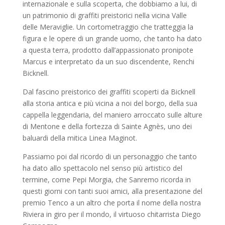
internazionale e sulla scoperta, che dobbiamo a lui, di
un patrimonio di graffiti preistorici nella vicina Valle
delle Meraviglie. Un cortometraggio che tratteggia la
figura e le opere di un grande uomo, che tanto ha dato
a questa terra, prodotto dall’appassionato pronipote
Marcus e interpretato da un suo discendente, Renchi
Bicknell.
Dal fascino preistorico dei graffiti scoperti da Bicknell
alla storia antica e più vicina a noi del borgo, della sua
cappella leggendaria, del maniero arroccato sulle alture
di Mentone e della fortezza di Sainte Agnès, uno dei
baluardi della mitica Linea Maginot.
Passiamo poi dal ricordo di un personaggio che tanto
ha dato allo spettacolo nel senso più artistico del
termine, come Pepi Morgia, che Sanremo ricorda in
questi giorni con tanti suoi amici, alla presentazione del
premio Tenco a un altro che porta il nome della nostra
Riviera in giro per il mondo, il virtuoso chitarrista Diego