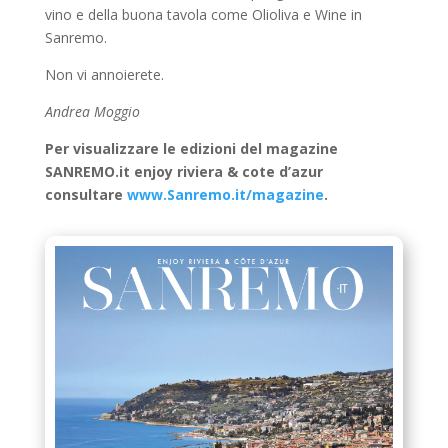
vino e della buona tavola come Olioliva e Wine in
Sanremo.
Non vi annoierete.
Andrea Moggio
Per visualizzare le edizioni del magazine
SANREMO.it enjoy riviera & cote d’azur
consultare
www.Sanremo.it/magazine
.