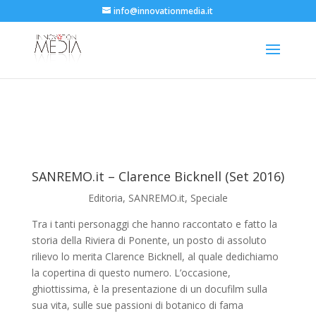
info@innovationmedia.it
SANREMO.it – Clarence Bicknell (Set 2016)
Editoria
,
SANREMO.it
,
Speciale
Tra i tanti personaggi che hanno raccontato e fatto la
storia della Riviera di Ponente, un posto di assoluto
rilievo lo merita Clarence Bicknell, al quale dedichiamo
la copertina di questo numero. L’occasione,
ghiottissima, è la presentazione di un docufilm sulla
sua vita, sulle sue passioni di botanico di fama