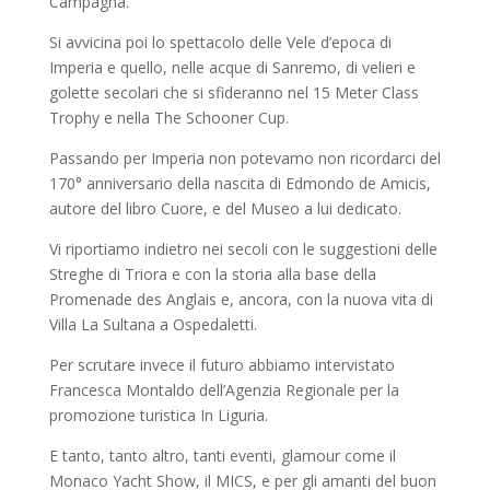
Campagna.
Si avvicina poi lo spettacolo delle Vele d’epoca di
Imperia e quello, nelle acque di Sanremo, di velieri e
golette secolari che si sfideranno nel 15 Meter Class
Trophy e nella The Schooner Cup.
Passando per Imperia non potevamo non ricordarci del
170° anniversario della nascita di Edmondo de Amicis,
autore del libro Cuore, e del Museo a lui dedicato.
Vi riportiamo indietro nei secoli con le suggestioni delle
Streghe di Triora e con la storia alla base della
Promenade des Anglais e, ancora, con la nuova vita di
Villa La Sultana a Ospedaletti.
Per scrutare invece il futuro abbiamo intervistato
Francesca Montaldo dell’Agenzia Regionale per la
promozione turistica In Liguria.
E tanto, tanto altro, tanti eventi, glamour come il
Monaco Yacht Show, il MICS, e per gli amanti del buon