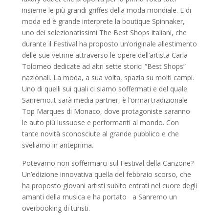
insieme le più grandi griffes della moda mondiale. E di
moda ed è grande interprete la boutique Spinnaker,
uno dei selezionatissimi The Best Shops italiani, che
durante il Festival ha proposto un’originale allestimento
delle sue vetrine attraverso le opere dell’artista Carla
Tolomeo dedicate ad altri sette storici “Best Shops”
nazionali. La moda, a sua volta, spazia su molti campi.
Uno di quelli sui quali ci siamo soffermati e del quale
Sanremo.it sarà media partner, è l’ormai tradizionale
Top Marques di Monaco, dove protagoniste saranno
le auto più lussuose e performanti al mondo. Con
tante novità sconosciute al grande pubblico e che
sveliamo in anteprima.
Potevamo non soffermarci sul Festival della Canzone?
Un’edizione innovativa quella del febbraio scorso, che
ha proposto giovani artisti subito entrati nel cuore degli
amanti della musica e ha portato a Sanremo un
overbooking di turisti.