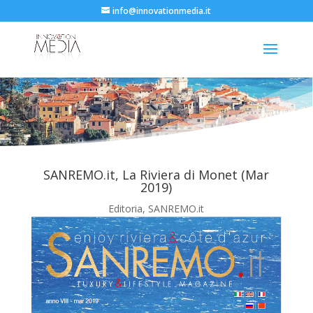
info@innovationmedia.it
SANREMO.it, La Riviera di Monet (Mar
2019)
Editoria
,
SANREMO.it