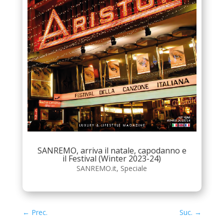
SANREMO, arriva il natale, capodanno e
il Festival (Winter 2023-24)
SANREMO.it
,
Speciale
←
Prec.
Suc.
→