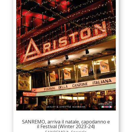
SANREMO, arriva il natale, capodanno e
il Festival (Winter 2023-24)