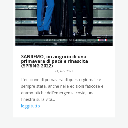
SANREMO, un augurio di una
primavera di pace e rinascita
(SPRING 2022)
21, APR 2022
L’edizione di primavera di questo giornale è
sempre stata, anche nelle edizioni faticose e
drammatiche dell’emergenza covid, una
finestra sulla vita...
leggi tutto