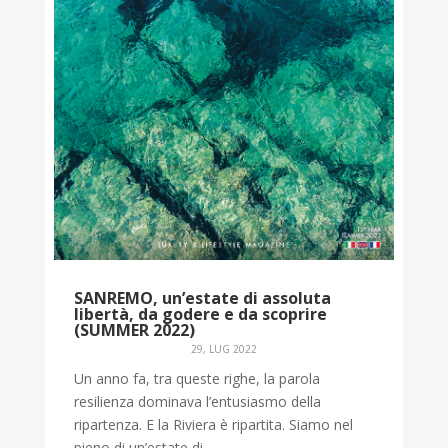
SANREMO, un’estate di assoluta
libertà, da godere e da scoprire
(SUMMER 2022)
29, LUG 2022
Un anno fa, tra queste righe, la parola
resilienza dominava l’entusiasmo della
ripartenza. E la Riviera è ripartita. Siamo nel
pieno di un’estate di...