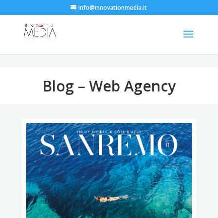
info@innovationmedia.it
Blog – Web Agency