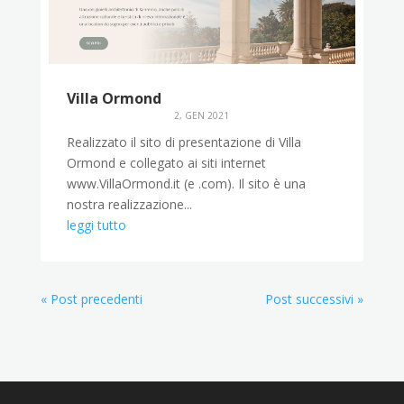
Villa Ormond
2, GEN 2021
Realizzato il sito di presentazione di Villa
Ormond e collegato ai siti internet
www.VillaOrmond.it (e .com). Il sito è una
nostra realizzazione...
leggi tutto
« Post precedenti
Post successivi »