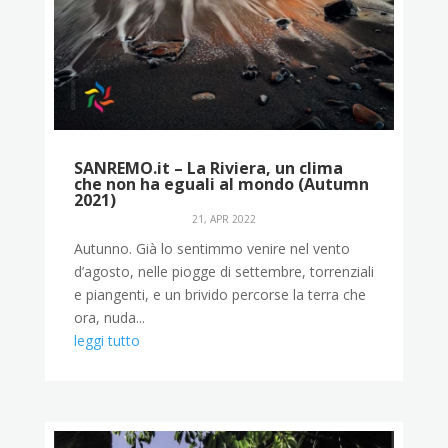
SANREMO.it – La Riviera, un clima
che non ha eguali al mondo (Autumn
2021)
21, APR 2022
Autunno. Già lo sentimmo venire nel vento
d’agosto, nelle piogge di settembre, torrenziali
e piangenti, e un brivido percorse la terra che
ora, nuda...
leggi tutto